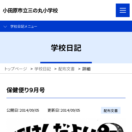
小田原市立三の丸小学校
学校日記メニュー
学校日記
トップページ
>
学校日記
>
配布文書
>
詳細
保健便り９月号
公開日
2014/09/05
更新日
2014/09/05
配布文書