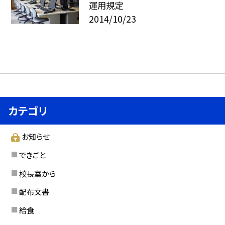
運用規定
2014/10/23
カテゴリ
お知らせ
できごと
校長室から
配布文書
給食