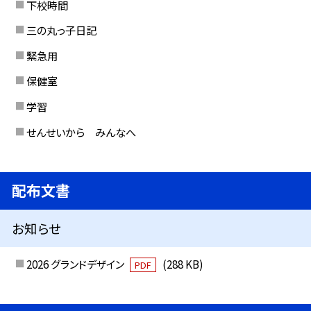
下校時間
三の丸っ子日記
緊急用
保健室
学習
せんせいから みんなへ
配布文書
お知らせ
2026 グランドデザイン
(288 KB)
PDF