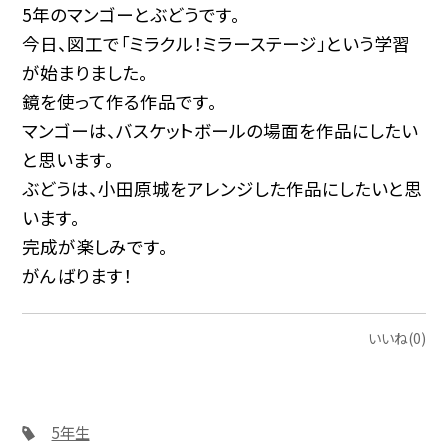
5年のマンゴーとぶどうです。
今日、図工で「ミラクル！ミラーステージ」という学習
が始まりました。
鏡を使って作る作品です。
マンゴーは、バスケットボールの場面を作品にしたい
と思います。
ぶどうは、小田原城をアレンジした作品にしたいと思
います。
完成が楽しみです。
がんばります！
いいね(0)
5年生