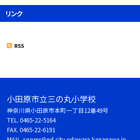
リンク
RSS
小田原市立三の丸小学校
神奈川県小田原市本町一丁目12番49号
TEL.
0465-22-5164
FAX. 0465-22-6191
MAIL. snnmr@ed.city.odawara.kanagawa.jp