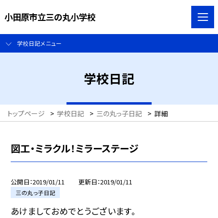
小田原市立三の丸小学校
学校日記メニュー
学校日記
トップページ
>
学校日記
>
三の丸っ子日記
>
詳細
図工・ミラクル！ミラーステージ
公開日
2019/01/11
更新日
2019/01/11
三の丸っ子日記
あけましておめでとうございます。