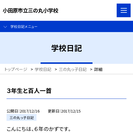
小田原市立三の丸小学校
学校日記メニュー
学校日記
トップページ
>
学校日記
>
三の丸っ子日記
>
詳細
３年生と百人一首
公開日
2017/12/16
更新日
2017/12/15
三の丸っ子日記
こんにちは、６年のかずです。