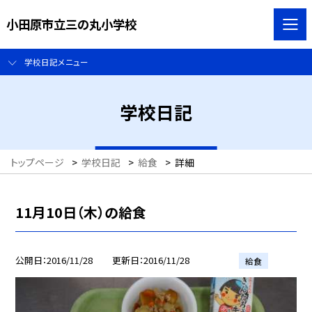
小田原市立三の丸小学校
学校日記メニュー
学校日記
トップページ
>
学校日記
>
給食
>
詳細
11月10日（木）の給食
公開日
2016/11/28
更新日
2016/11/28
給食