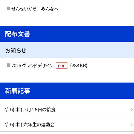
せんせいから みんなへ
配布文書
お知らせ
2026 グランドデザイン
(288 KB)
PDF
新着記事
7/16( 木 ) ７月１６日の給食
7/16( 木 ) 六年生の運動会