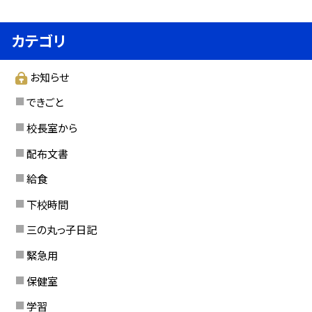
カテゴリ
お知らせ
できごと
校長室から
配布文書
給食
下校時間
三の丸っ子日記
緊急用
保健室
学習