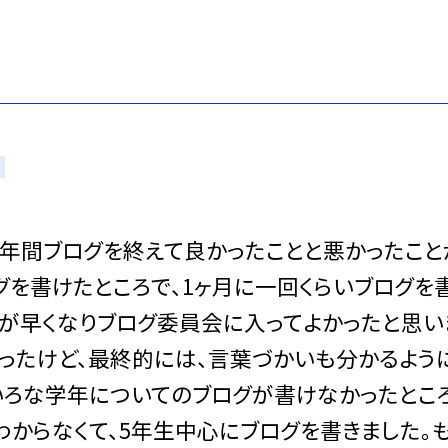
一年間ブログを終えて良かったことと悪かったこと
グを書けたところで、1ヶ月に一回くらいブログを
グが早くなりブログ委員会に入ってよかったと思い
ったけど、最終的には、言葉づかいも分かるよう
ろいろな学年についてのブログが書けなかったとこ
からなくて、5年生中心にブログを書きました。