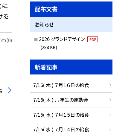
会に
配布文書
ける
お知らせ
2026 グランドデザイン
PDF
ね(0)
(288 KB)
新着記事
7/16( 木 ) ７月１６日の給食
事
7/16( 木 ) 六年生の運動会
7/15( 水 ) ７月１５日の給食
7/15( 水 ) ７月１４日の給食