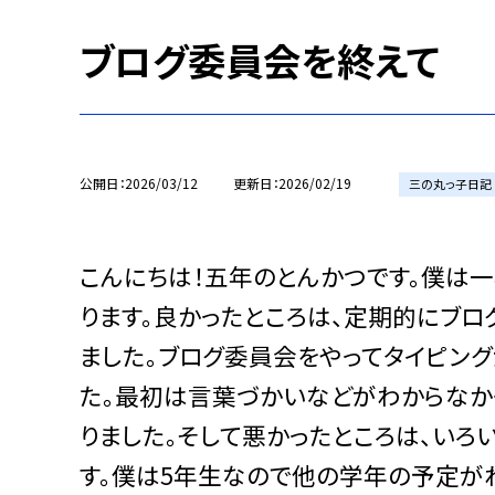
ブログ委員会を終えて
公開日
2026/03/12
更新日
2026/02/19
三の丸っ子日記
こんにちは！五年のとんかつです。僕は
ります。良かったところは、定期的にブロ
ました。ブログ委員会をやってタイピン
た。最初は言葉づかいなどがわからなか
りました。そして悪かったところは、い
す。僕は5年生なので他の学年の予定がわ