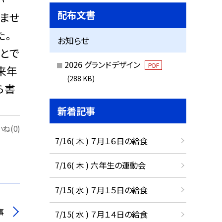
配布文書
きませ
た。
お知らせ
とで
2026 グランドデザイン
PDF
来年
(288 KB)
ら書
新着記事
ね(0)
7/16( 木 ) ７月１６日の給食
7/16( 木 ) 六年生の運動会
7/15( 水 ) ７月１５日の給食
事
7/15( 水 ) ７月１４日の給食