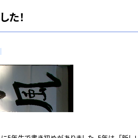
した！
日に5年生で書き初めがありました。5年は、「新し