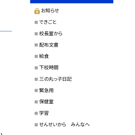
お知らせ
できごと
校長室から
配布文書
給食
下校時間
三の丸っ子日記
緊急用
保健室
学習
せんせいから みんなへ
い