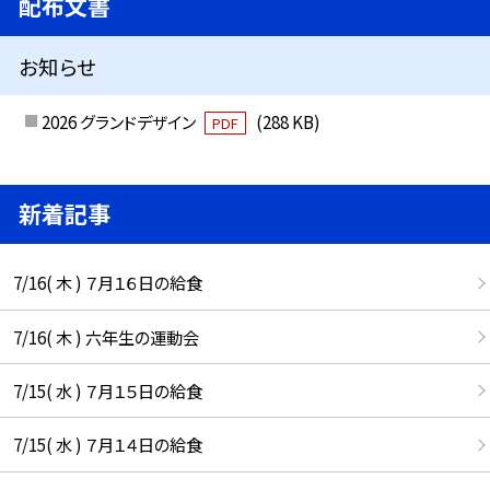
配布文書
お知らせ
2026 グランドデザイン
(288 KB)
PDF
新着記事
7/16( 木 ) ７月１６日の給食
7/16( 木 ) 六年生の運動会
7/15( 水 ) ７月１５日の給食
7/15( 水 ) ７月１４日の給食