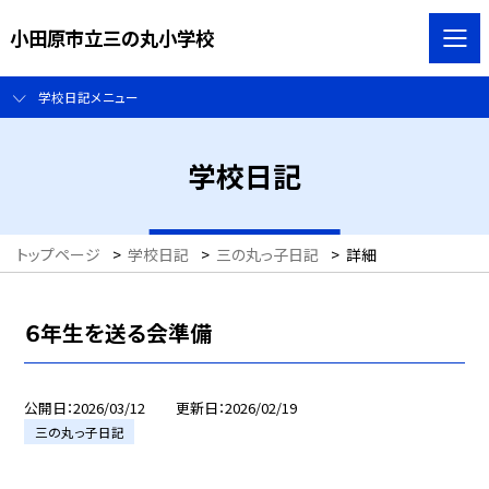
小田原市立三の丸小学校
学校日記メニュー
学校日記
トップページ
>
学校日記
>
三の丸っ子日記
>
詳細
６年生を送る会準備
公開日
2026/03/12
更新日
2026/02/19
三の丸っ子日記