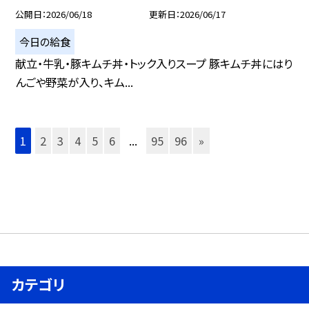
公開日
2026/06/18
更新日
2026/06/17
今日の給食
献立・牛乳・豚キムチ丼・トック入りスープ 豚キムチ丼にはり
んごや野菜が入り、キム...
1
2
3
4
5
6
...
95
96
»
カテゴリ