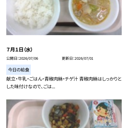
７月１日（水）
公開日
2026/07/06
更新日
2026/07/01
今日の給食
献立・牛乳・ごはん・青椒肉絲・チゲ汁 青椒肉絲はしっかりと
した味付けなので、ごは...