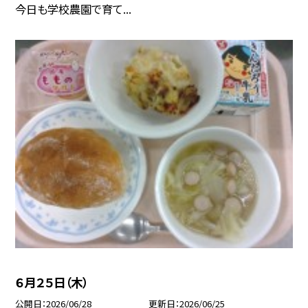
今日も学校農園で育て...
６月２５日（木）
公開日
2026/06/28
更新日
2026/06/25