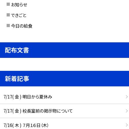
お知らせ
できごと
今日の給食
配布文書
新着記事
7/17( 金 ) 明日から夏休み
7/17( 金 ) 校長室前の掲示物について
7/16( 木 ) ７月１６日（木）