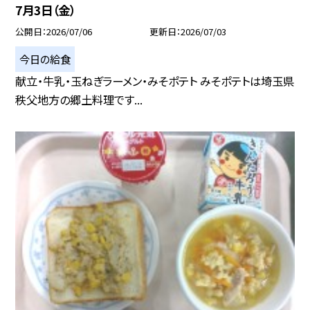
7月3日（金）
公開日
2026/07/06
更新日
2026/07/03
今日の給食
献立・牛乳・玉ねぎラーメン・みそポテト みそポテトは埼玉県
秩父地方の郷土料理です...