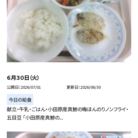
６月３０日（火）
公開日
2026/07/01
更新日
2026/06/30
今日の給食
献立・牛乳・ごはん・小田原産真鯵の梅ほんのりノンフライ・
五目豆 「小田原産真鯵の...