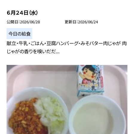
６月２４日（水）
公開日
2026/06/28
更新日
2026/06/24
今日の給食
献立・牛乳・ごはん・豆腐ハンバーグ・みそバター肉じゃが 肉
じゃがの香りを嗅いだだ...