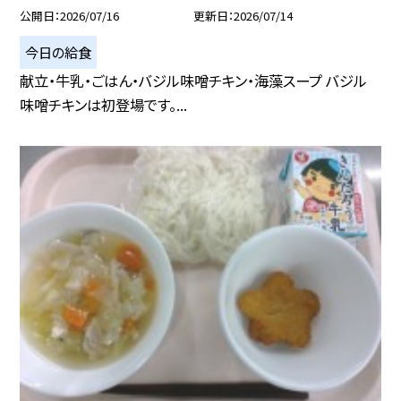
公開日
2026/07/16
更新日
2026/07/14
今日の給食
献立・牛乳・ごはん・バジル味噌チキン・海藻スープ バジル
味噌チキンは初登場です。...