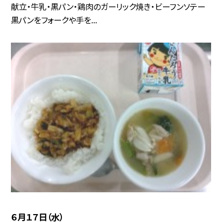
献立・牛乳・黒パン・鶏肉のガーリック焼き・ビーフンソテー
黒パンをフォークや手を...
６月１７日（水）