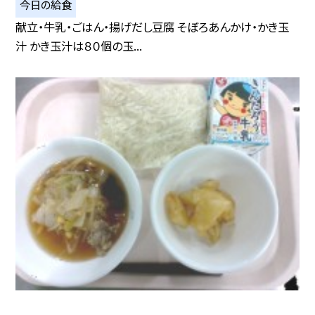
今日の給食
献立・牛乳・ごはん・揚げだし豆腐 そぼろあんかけ・かき玉
汁 かき玉汁は８０個の玉...