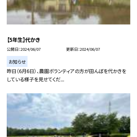
【5年生】代かき
公開日
2024/06/07
更新日
2024/06/07
お知らせ
昨日（6月6日）、農園ボランティアの方が田んぼを代かきを
している様子を見せてくだ...