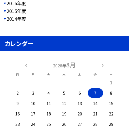
2016年度
2015年度
2014年度
カレンダー
8月
2026年
日
月
火
水
木
金
土
1
2
3
4
5
6
7
8
9
10
11
12
13
14
15
16
17
18
19
20
21
22
23
24
25
26
27
28
29