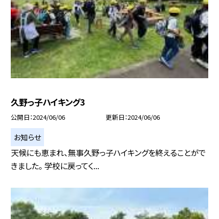
久野っ子ハイキング3
公開日
2024/06/06
更新日
2024/06/06
お知らせ
天候にも恵まれ、無事久野っ子ハイキングを終えることがで
きました。 学校に戻ってく...