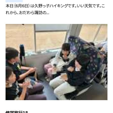
本日｛6月6日）は久野っ子ハイキングです。いい天気です。こ
れから、おだわら諏訪の...
修学旅行18