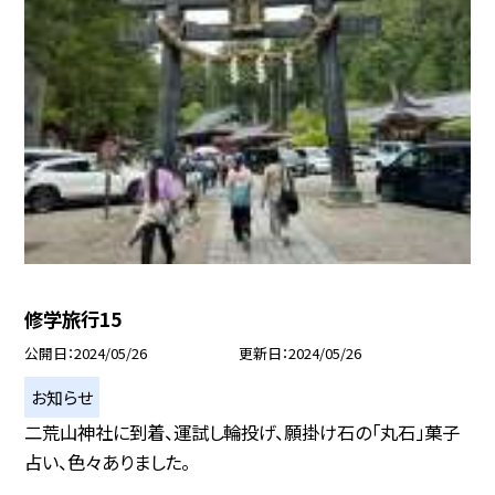
修学旅行15
公開日
2024/05/26
更新日
2024/05/26
お知らせ
二荒山神社に到着、運試し輪投げ、願掛け石の「丸石」菓子
占い、色々ありました。