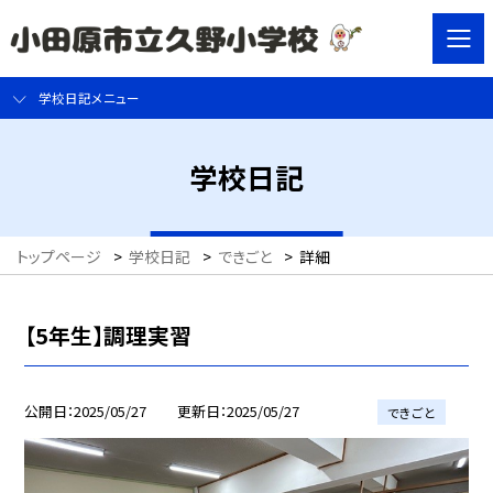
学校日記メニュー
学校日記
トップページ
>
学校日記
>
できごと
>
詳細
【5年生】調理実習
公開日
2025/05/27
更新日
2025/05/27
できごと