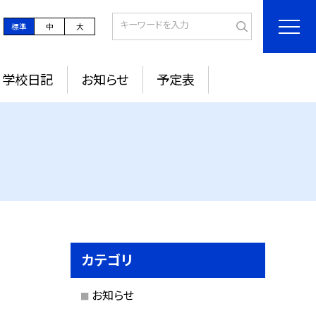
標準
中
大
学校日記
お知らせ
予定表
カテゴリ
お知らせ