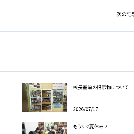
次の記
校長室前の掲示物について
2026/07/17
もうすぐ夏休み 2