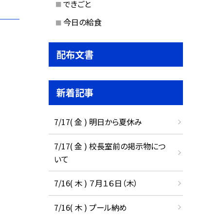
できごと
今日の給食
配布文書
新着記事
7/17( 金 ) 明日から夏休み
7/17( 金 ) 校長室前の掲示物につ
いて
7/16( 木 ) ７月１６日（木）
7/16( 木 ) プール納め