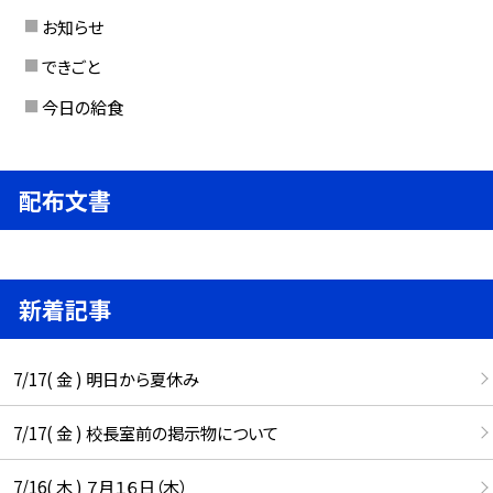
お知らせ
できごと
今日の給食
配布文書
新着記事
7/17( 金 ) 明日から夏休み
7/17( 金 ) 校長室前の掲示物について
7/16( 木 ) ７月１６日（木）