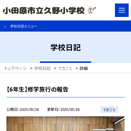
学校日記メニュー
学校日記
トップページ
>
学校日記
>
できごと
>
詳細
【6年生】修学旅行の報告
公開日
2025/05/26
更新日
2025/05/26
できごと