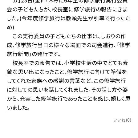
5月23日(金)中休みに6年生の修学旅行実行委員
会の子どもたちが、校長室に修学旅行の報告にきま
した。(今年度修学旅行は教頭先生が引率で行ったた
め)
この実行委員の子どもたちの仕事は、しおりの作
成、修学旅行当日の様々な場面での司会進行、「修学
旅行新聞」の発行です。
校長室での報告では、小学校生活の中でとても素
敵な思い出になったこと、修学旅行に向けて準備を
してくれた家族への感謝の言葉など、この修学旅行
に対しての思いを話してくれました。その話し方や姿
から、充実した修学旅行であったことを感じ、嬉しく思
いました。
いいね(0)