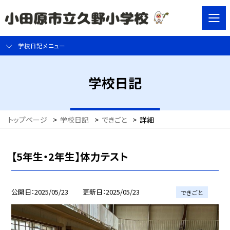
学校日記メニュー
学校日記
トップページ
>
学校日記
>
できごと
>
詳細
【5年生・2年生】体力テスト
公開日
2025/05/23
更新日
2025/05/23
できごと