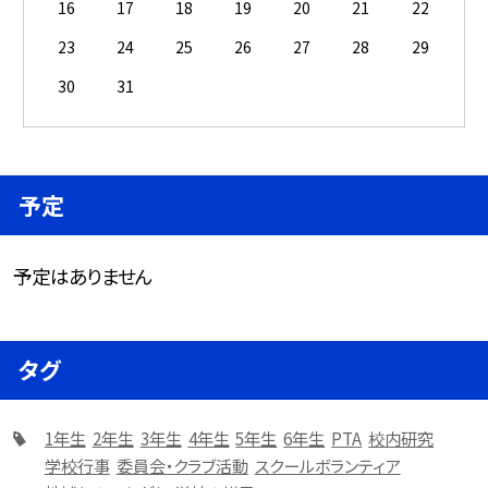
16
17
18
19
20
21
22
23
24
25
26
27
28
29
30
31
予定
予定はありません
タグ
1年生
2年生
3年生
4年生
5年生
6年生
PTA
校内研究
学校行事
委員会・クラブ活動
スクールボランティア