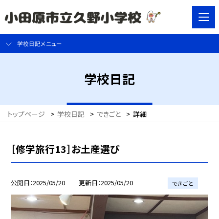
学校日記メニュー
学校日記
トップページ
>
学校日記
>
できごと
>
詳細
［修学旅行13］お土産選び
公開日
2025/05/20
更新日
2025/05/20
できごと