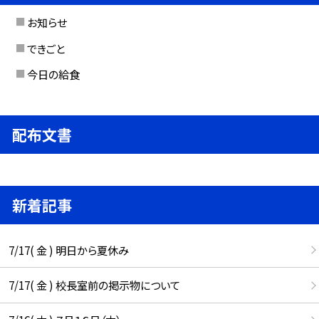
お知らせ
できごと
今日の給食
配布文書
新着記事
7/17( 金 ) 明日から夏休み
7/17( 金 ) 校長室前の掲示物について