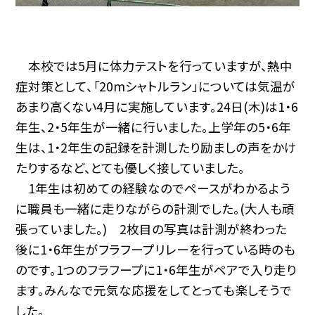
本校では5月に体力テストを行っていますが、熱中
症対策として、「20mシャトルラン」については気温が
あまり高くない4月に実施しています。24日(木)は1・6
年生、2・5年生が一緒に行いました。上学年の5・6年
生は、1・2年生の記録を計測したり励ましの声をかけ
たりするなど、とても優しく接していました。
1年生は初めての経験なのでペースがわかるよう
に職員も一緒に走りながらの計測でした。(大人も頑
張っていました。) 2枚目の写真は計測が終わった
後に1・6年生がフラフープリレーを行っている時のも
のです。1つのフラフープに1・6年生がペアで入り走り
ます。みんなで元気な応援をしてとっても楽しそうで
した。