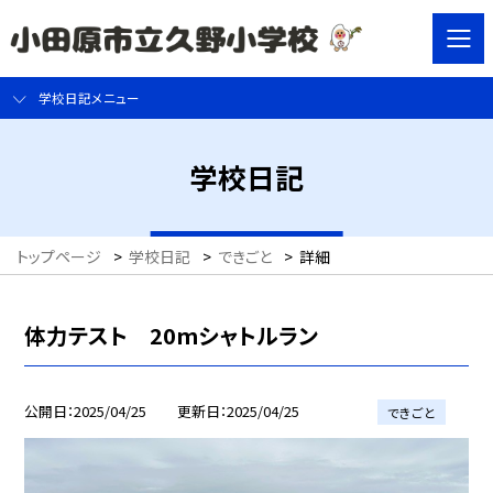
学校日記メニュー
学校日記
トップページ
>
学校日記
>
できごと
>
詳細
体力テスト 20mシャトルラン
公開日
2025/04/25
更新日
2025/04/25
できごと