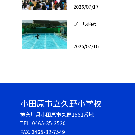
2026/07/17
プール納め
2026/07/16
小田原市立久野小学校
神奈川県小田原市久野1561番地
TEL.
0465-35-3530
FAX. 0465-32-7549