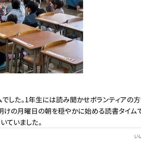
ムでした。1年生には読み聞かせボランティアの
み明けの月曜日の朝を穏やかに始める読書タイムで
いていました。
いい