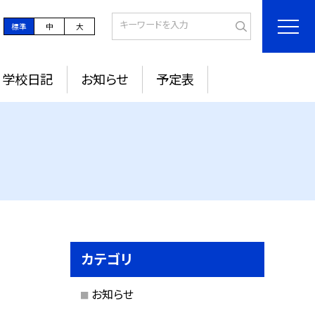
標準
中
大
学校日記
お知らせ
予定表
カテゴリ
お知らせ