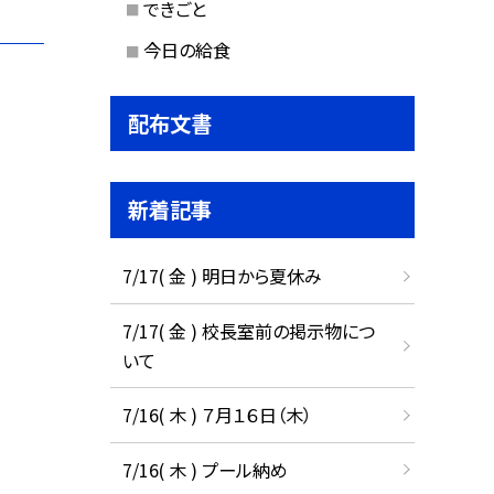
できごと
今日の給食
配布文書
新着記事
7/17( 金 ) 明日から夏休み
7/17( 金 ) 校長室前の掲示物につ
いて
7/16( 木 ) ７月１６日（木）
7/16( 木 ) プール納め