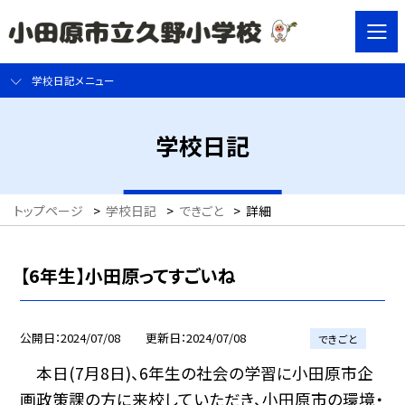
学校日記メニュー
学校日記
トップページ
>
学校日記
>
できごと
>
詳細
【6年生】小田原ってすごいね
公開日
2024/07/08
更新日
2024/07/08
できごと
本日(7月8日)、6年生の社会の学習に小田原市企
画政策課の方に来校していただき、小田原市の環境・