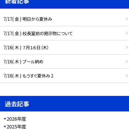
新着記事
7/17( 金 ) 明日から夏休み
7/17( 金 ) 校長室前の掲示物について
7/16( 木 ) ７月１６日（木）
7/16( 木 ) プール納め
7/16( 木 ) もうすぐ夏休み 2
過去記事
2026年度
2025年度