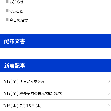
お知らせ
できごと
今日の給食
配布文書
新着記事
7/17( 金 ) 明日から夏休み
7/17( 金 ) 校長室前の掲示物について
7/16( 木 ) ７月１６日（木）