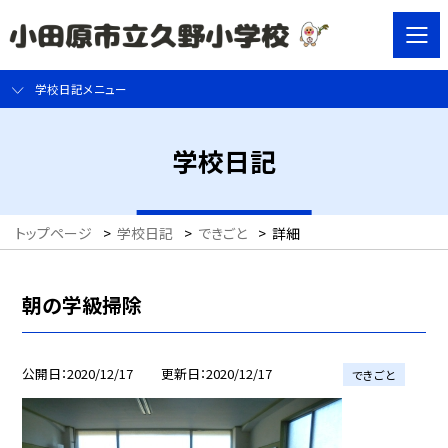
学校日記メニュー
学校日記
トップページ
>
学校日記
>
できごと
>
詳細
朝の学級掃除
公開日
2020/12/17
更新日
2020/12/17
できごと