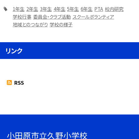
1年生
2年生
3年生
4年生
5年生
6年生
PTA
校内研究
学校行事
委員会・クラブ活動
スクールボランティア
地域とのつながり
学校の様子
リンク
RSS
小田原市立久野小学校