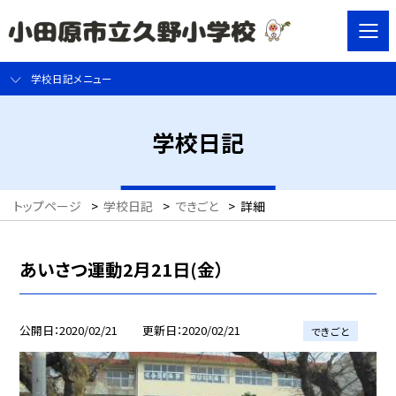
学校日記メニュー
学校日記
トップページ
>
学校日記
>
できごと
>
詳細
あいさつ運動2月21日(金）
公開日
2020/02/21
更新日
2020/02/21
できごと