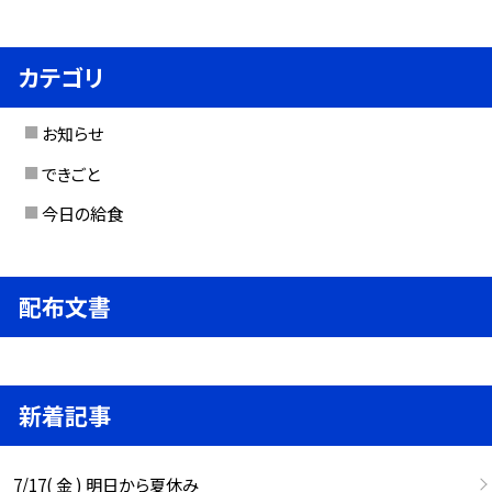
カテゴリ
お知らせ
できごと
今日の給食
配布文書
新着記事
7/17( 金 ) 明日から夏休み