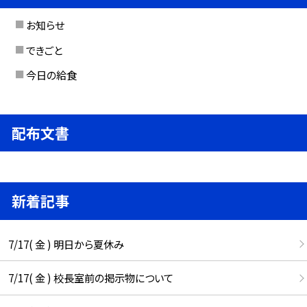
お知らせ
できごと
今日の給食
配布文書
新着記事
7/17( 金 ) 明日から夏休み
7/17( 金 ) 校長室前の掲示物について