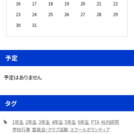
16
17
18
19
20
21
22
23
24
25
26
27
28
29
30
31
予定
予定はありません
タグ
1年生
2年生
3年生
4年生
5年生
6年生
PTA
校内研究
学校行事
委員会・クラブ活動
スクールボランティア