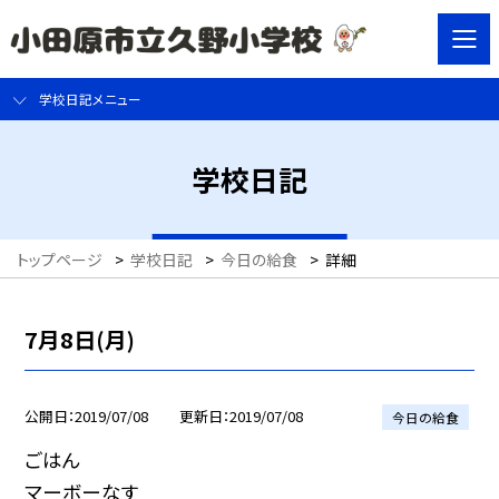
学校日記メニュー
学校日記
トップページ
>
学校日記
>
今日の給食
>
詳細
7月8日(月)
公開日
2019/07/08
更新日
2019/07/08
今日の給食
ごはん
マーボーなす