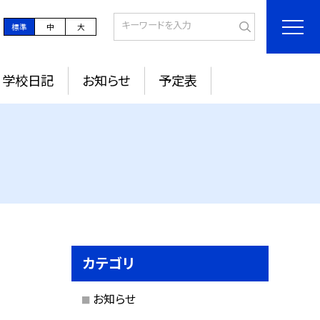
標準
中
大
学校日記
お知らせ
予定表
カテゴリ
お知らせ