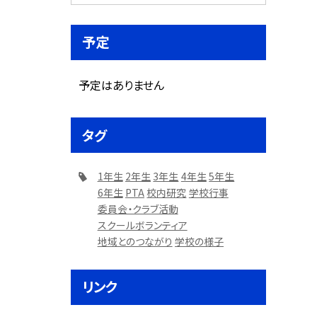
予定
予定はありません
タグ
1年生
2年生
3年生
4年生
5年生
6年生
PTA
校内研究
学校行事
委員会・クラブ活動
スクールボランティア
地域とのつながり
学校の様子
リンク