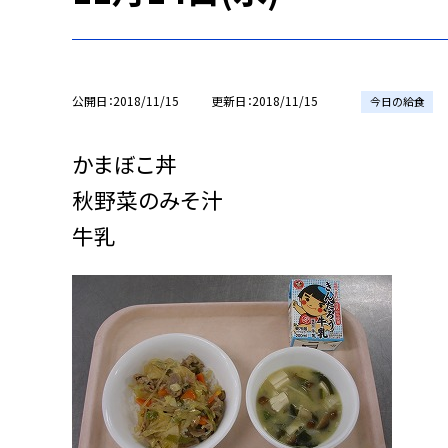
公開日
2018/11/15
更新日
2018/11/15
今日の給食
かまぼこ丼
秋野菜のみそ汁
牛乳