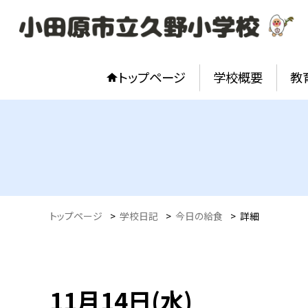
トップページ
学校概要
教
トップページ
>
学校日記
>
今日の給食
>
詳細
11月14日(水)