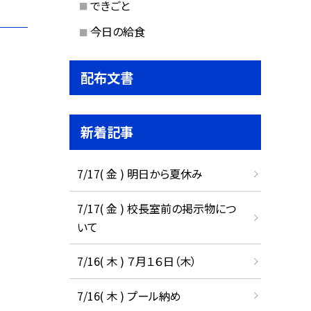
できごと
今日の給食
配布文書
新着記事
7/17( 金 ) 明日から夏休み
7/17( 金 ) 校長室前の掲示物につ
いて
7/16( 木 ) ７月１６日（木）
7/16( 木 ) プール納め