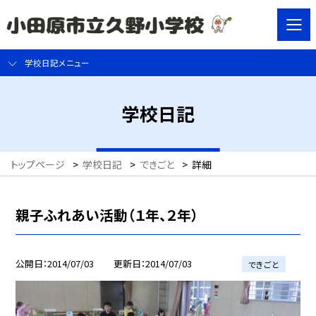
学校日記メニュー
学校日記
トップページ
>
学校日記
>
できごと
>
詳細
親子ふれあい活動（１年、２年）
公開日
2014/07/03
更新日
2014/07/03
できごと