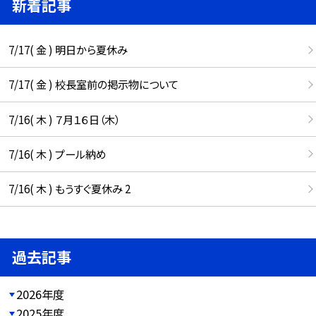
新着記事
7/17( 金 ) 明日から夏休み
7/17( 金 ) 校長室前の掲示物について
7/16( 木 ) ７月１６日（木）
7/16( 木 ) プール納め
7/16( 木 ) もうすぐ夏休み 2
過去記事
2026年度
2025年度