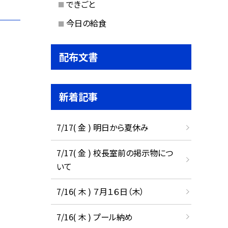
できごと
今日の給食
配布文書
新着記事
7/17( 金 ) 明日から夏休み
7/17( 金 ) 校長室前の掲示物につ
いて
7/16( 木 ) ７月１６日（木）
7/16( 木 ) プール納め