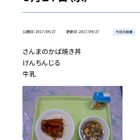
公開日
2017/09/27
更新日
2017/09/27
今日の給食
さんまのかば焼き丼
けんちんじる
牛乳