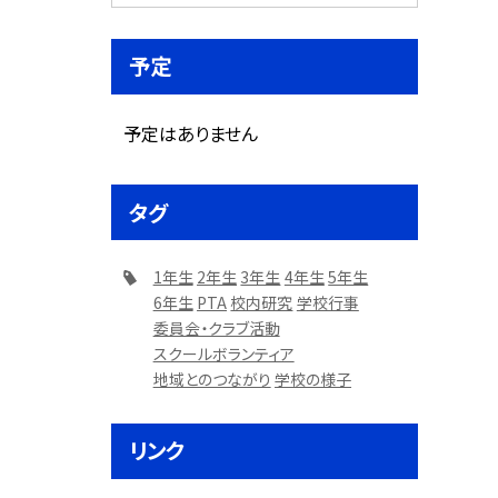
予定
予定はありません
タグ
1年生
2年生
3年生
4年生
5年生
6年生
PTA
校内研究
学校行事
委員会・クラブ活動
スクールボランティア
地域とのつながり
学校の様子
リンク