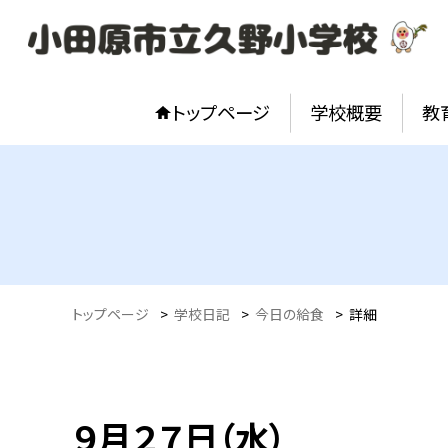
トップページ
学校概要
教
トップページ
>
学校日記
>
今日の給食
>
詳細
９月２７日（水）