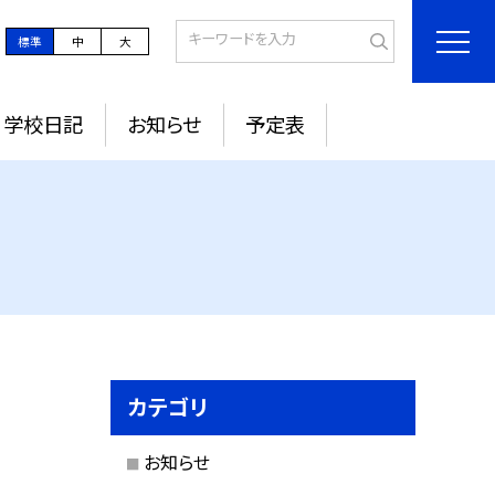
標準
中
大
学校日記
お知らせ
予定表
カテゴリ
お知らせ