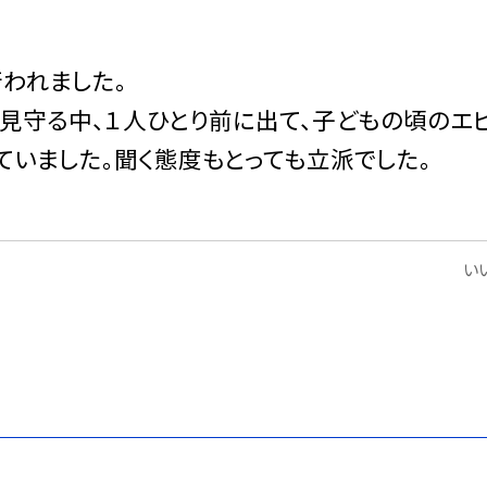
われました。
守る中、１人ひとり前に出て、子どもの頃のエ
ていました。聞く態度もとっても立派でした。
いい