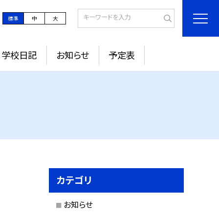
標準
中
大
学校日記
お知らせ
予定表
カテゴリ
お知らせ