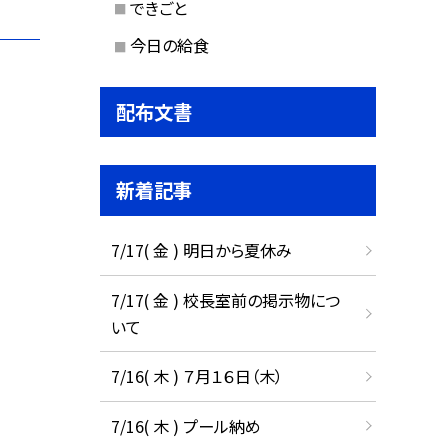
できごと
今日の給食
配布文書
新着記事
7/17( 金 ) 明日から夏休み
7/17( 金 ) 校長室前の掲示物につ
いて
7/16( 木 ) ７月１６日（木）
7/16( 木 ) プール納め