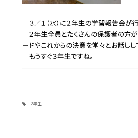
３／１（水）に２年生の学習報告会が行
２年生全員とたくさんの保護者の方が見
ードやこれからの決意を堂々とお話しし
もうすぐ３年生ですね。
2年生