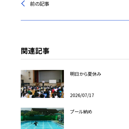
前の記事
関連記事
明日から夏休み
2026/07/17
プール納め