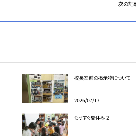
次の記
校長室前の掲示物について
2026/07/17
もうすぐ夏休み 2