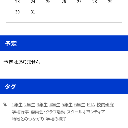
23
24
25
26
27
28
29
30
31
予定
予定はありません
タグ
1年生
2年生
3年生
4年生
5年生
6年生
PTA
校内研究
学校行事
委員会・クラブ活動
スクールボランティア
地域とのつながり
学校の様子