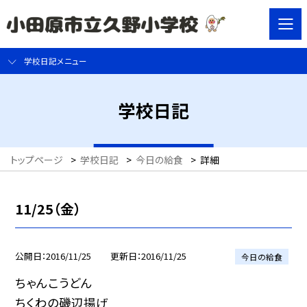
学校日記メニュー
学校日記
トップページ
>
学校日記
>
今日の給食
>
詳細
11/25（金）
公開日
2016/11/25
更新日
2016/11/25
今日の給食
ちゃんこうどん
ちくわの磯辺揚げ