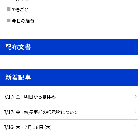
できごと
今日の給食
配布文書
新着記事
7/17( 金 ) 明日から夏休み
7/17( 金 ) 校長室前の掲示物について
7/16( 木 ) ７月１６日（木）