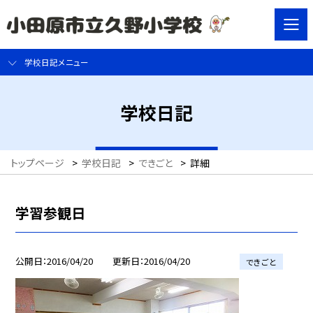
学校日記メニュー
学校日記
トップページ
>
学校日記
>
できごと
>
詳細
学習参観日
公開日
2016/04/20
更新日
2016/04/20
できごと