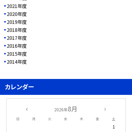
2021年度
2020年度
2019年度
2018年度
2017年度
2016年度
2015年度
2014年度
カレンダー
8月
2026年
日
月
火
水
木
金
土
1