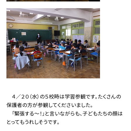
４／２０（水）の５校時は学習参観です。たくさんの
保護者の方が参観してくださいました。
「緊張する〜！」と言いながらも、子どもたちの顔は
とってもうれしそうです。