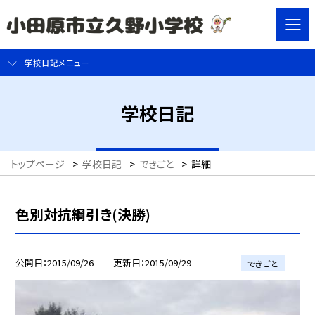
学校日記メニュー
学校日記
トップページ
>
学校日記
>
できごと
>
詳細
色別対抗綱引き(決勝)
公開日
2015/09/26
更新日
2015/09/29
できごと