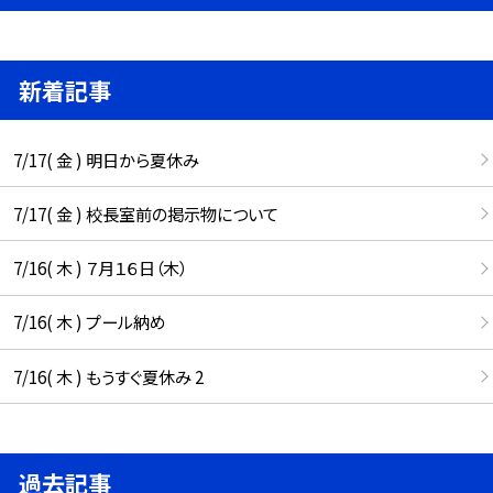
新着記事
7/17( 金 ) 明日から夏休み
7/17( 金 ) 校長室前の掲示物について
7/16( 木 ) ７月１６日（木）
7/16( 木 ) プール納め
7/16( 木 ) もうすぐ夏休み 2
過去記事