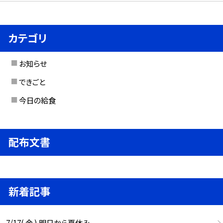
カテゴリ
お知らせ
できごと
今日の給食
配布文書
新着記事
7/17( 金 ) 明日から夏休み