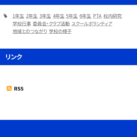
1年生
2年生
3年生
4年生
5年生
6年生
PTA
校内研究
学校行事
委員会・クラブ活動
スクールボランティア
地域とのつながり
学校の様子
リンク
RSS