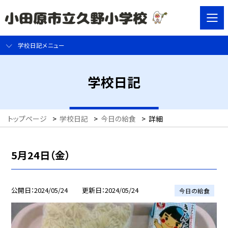
学校日記メニュー
学校日記
トップページ
>
学校日記
>
今日の給食
>
詳細
5月24日（金）
公開日
2024/05/24
更新日
2024/05/24
今日の給食