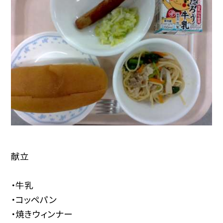
献立
・牛乳
・コッペパン
・焼きウィンナー