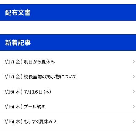
配布文書
新着記事
7/17( 金 ) 明日から夏休み
7/17( 金 ) 校長室前の掲示物について
7/16( 木 ) ７月１６日（木）
7/16( 木 ) プール納め
7/16( 木 ) もうすぐ夏休み 2