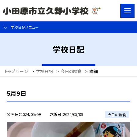
学校日記メニュー
学校日記
トップページ
>
学校日記
>
今日の給食
>
詳細
5月9日
公開日
2024/05/09
更新日
2024/05/09
今日の給食