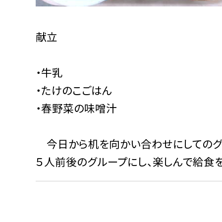
献立
・牛乳
・たけのこごはん
・春野菜の味噌汁
今日から机を向かい合わせにしてのグ
５人前後のグループにし、楽しんで給食