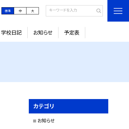
標準
中
大
学校日記
お知らせ
予定表
カテゴリ
お知らせ