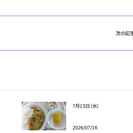
次の記
7月15日（水）
2026/07/16