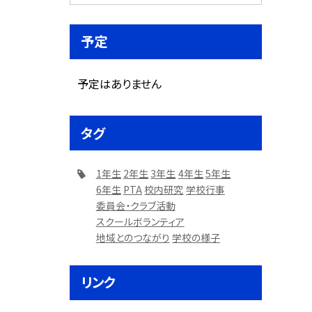
予定
予定はありません
タグ
1年生
2年生
3年生
4年生
5年生
6年生
PTA
校内研究
学校行事
委員会・クラブ活動
スクールボランティア
地域とのつながり
学校の様子
リンク