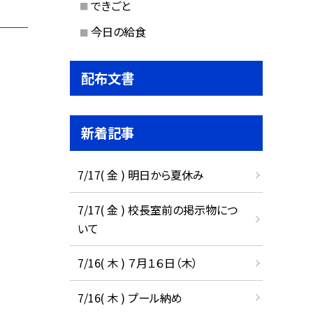
できごと
今日の給食
配布文書
新着記事
7/17( 金 ) 明日から夏休み
7/17( 金 ) 校長室前の掲示物につ
いて
7/16( 木 ) ７月１６日（木）
7/16( 木 ) プール納め