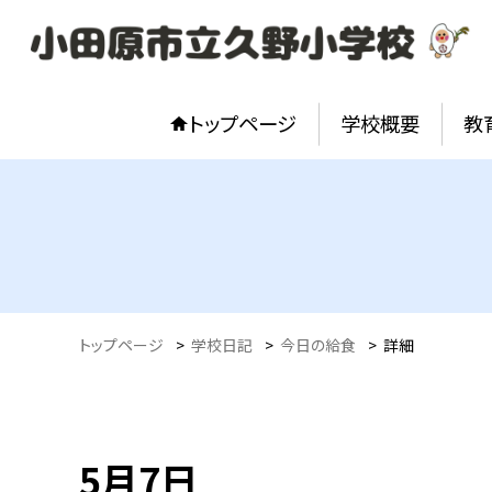
トップページ
学校概要
教
トップページ
>
学校日記
>
今日の給食
>
詳細
5月7日