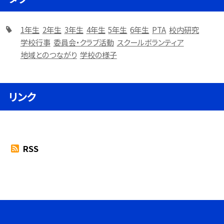
1年生
2年生
3年生
4年生
5年生
6年生
PTA
校内研究
学校行事
委員会・クラブ活動
スクールボランティア
地域とのつながり
学校の様子
リンク
RSS