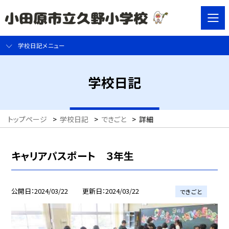
学校日記メニュー
学校日記
トップページ
>
学校日記
>
できごと
>
詳細
キャリアパスポート ３年生
公開日
2024/03/22
更新日
2024/03/22
できごと