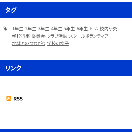
タグ
1年生
2年生
3年生
4年生
5年生
6年生
PTA
校内研究
学校行事
委員会・クラブ活動
スクールボランティア
地域とのつながり
学校の様子
リンク
RSS