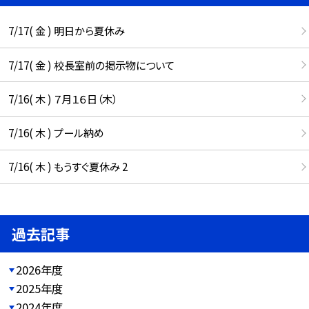
7/17( 金 ) 明日から夏休み
7/17( 金 ) 校長室前の掲示物について
7/16( 木 ) ７月１６日（木）
7/16( 木 ) プール納め
7/16( 木 ) もうすぐ夏休み 2
過去記事
2026年度
2025年度
2024年度