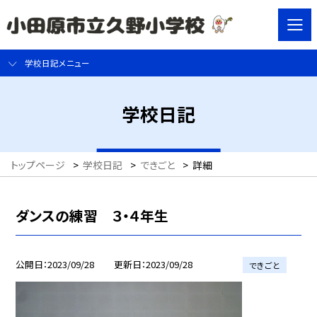
学校日記メニュー
学校日記
トップページ
>
学校日記
>
できごと
>
詳細
ダンスの練習 ３・４年生
公開日
2023/09/28
更新日
2023/09/28
できごと