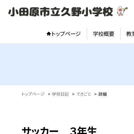
トップページ
学校概要
教
トップページ
>
学校日記
>
できごと
>
詳細
サッカー ３年生