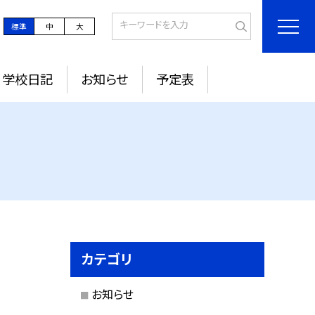
標準
中
大
学校日記
お知らせ
予定表
カテゴリ
お知らせ