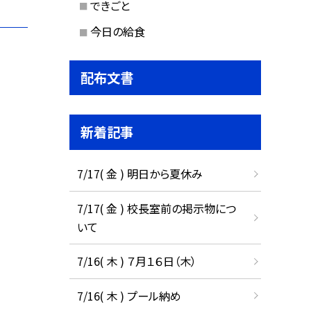
できごと
今日の給食
配布文書
新着記事
7/17( 金 ) 明日から夏休み
7/17( 金 ) 校長室前の掲示物につ
いて
7/16( 木 ) ７月１６日（木）
7/16( 木 ) プール納め