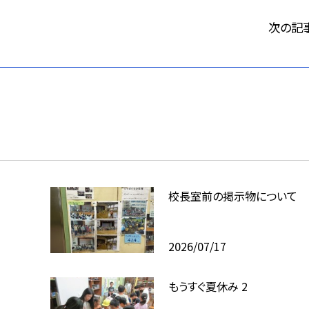
次の記
校長室前の掲示物について
2026/07/17
もうすぐ夏休み 2