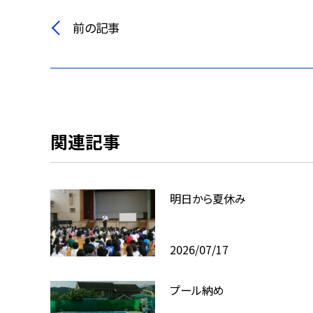
前の記事
関連記事
明日から夏休み
2026/07/17
プール納め