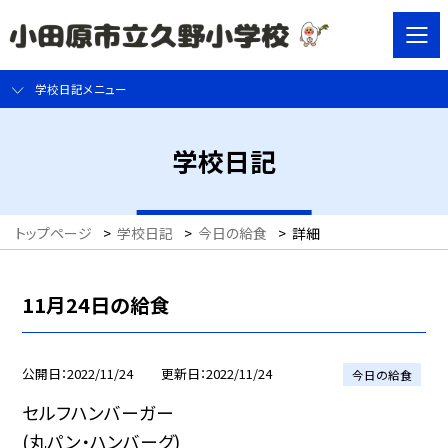
学校日記メニュー
学校日記
トップページ
>
学校日記
>
今日の給食
>
詳細
11月24日の給食
公開日
2022/11/24
更新日
2022/11/24
今日の給食
セルフハンバーガー
(丸パン・ハンバーグ)