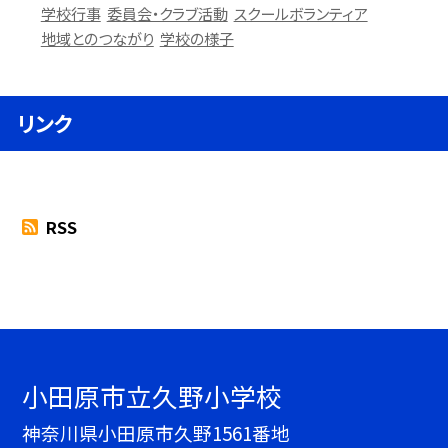
学校行事
委員会・クラブ活動
スクールボランティア
地域とのつながり
学校の様子
リンク
RSS
小田原市立久野小学校
神奈川県小田原市久野1561番地