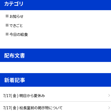
カテゴリ
お知らせ
できごと
今日の給食
配布文書
新着記事
7/17( 金 ) 明日から夏休み
7/17( 金 ) 校長室前の掲示物について