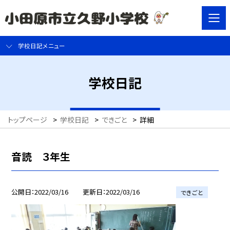
学校日記メニュー
学校日記
トップページ
>
学校日記
>
できごと
>
詳細
音読 ３年生
公開日
2022/03/16
更新日
2022/03/16
できごと