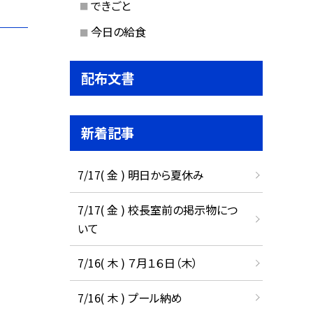
できごと
今日の給食
配布文書
新着記事
7/17( 金 ) 明日から夏休み
7/17( 金 ) 校長室前の掲示物につ
いて
7/16( 木 ) ７月１６日（木）
7/16( 木 ) プール納め