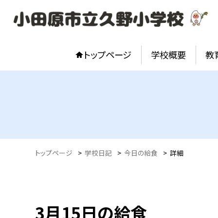
トップページ
学校概要
教
トップページ
>
学校日記
>
今日の給食
>
詳細
3月15日の給食