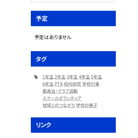
予定
予定はありません
タグ
1年生
2年生
3年生
4年生
5年生
6年生
PTA
校内研究
学校行事
委員会・クラブ活動
スクールボランティア
地域とのつながり
学校の様子
リンク