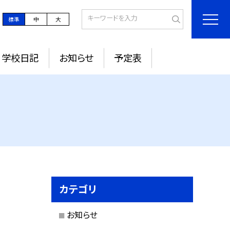
標準
中
大
学校日記
お知らせ
予定表
カテゴリ
お知らせ