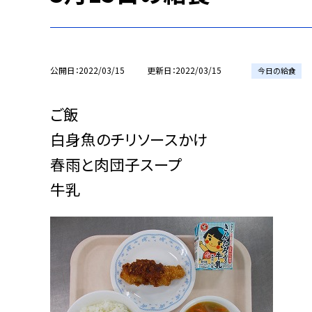
公開日
2022/03/15
更新日
2022/03/15
今日の給食
ご飯
白身魚のチリソースかけ
春雨と肉団子スープ
牛乳