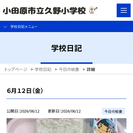
学校日記メニュー
学校日記
トップページ
>
学校日記
>
今日の給食
>
詳細
６月１２日（金）
公開日
2026/06/12
更新日
2026/06/12
今日の給食