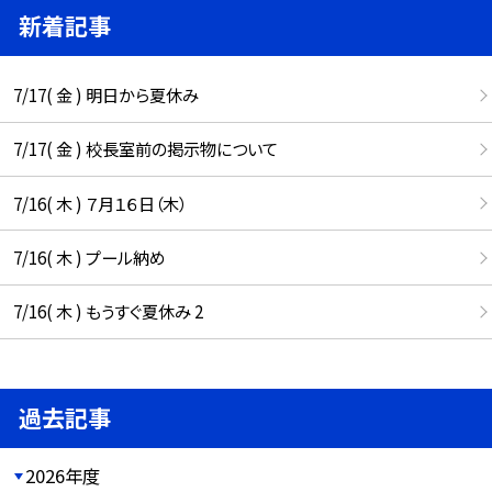
新着記事
7/17( 金 ) 明日から夏休み
7/17( 金 ) 校長室前の掲示物について
7/16( 木 ) ７月１６日（木）
7/16( 木 ) プール納め
7/16( 木 ) もうすぐ夏休み 2
過去記事
2026年度