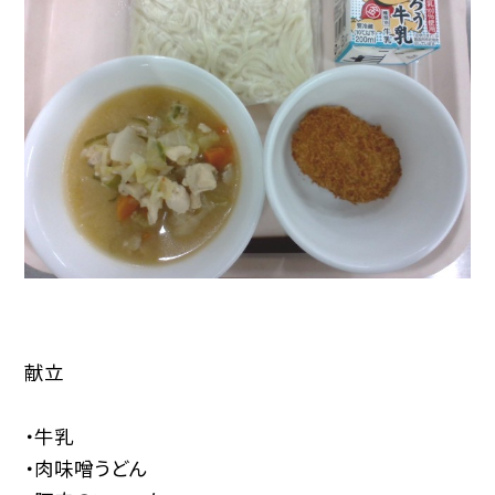
献立
・牛乳
・肉味噌うどん