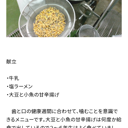
献立
・牛乳
・塩ラーメン
・大豆と小魚の甘辛揚げ
歯と口の健康週間に合わせて、噛むことを意識で
きるメニューです。大豆と小魚の甘辛揚げは何度か給
食で出しているので２〜６年生はよく食べていまし