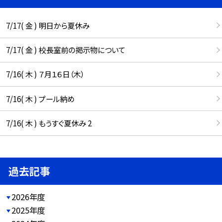
7/17( 金 ) 明日から夏休み
7/17( 金 ) 校長室前の掲示物について
7/16( 木 ) ７月１６日（木）
7/16( 木 ) プール納め
7/16( 木 ) もうすぐ夏休み 2
過去記事
2026年度
2025年度