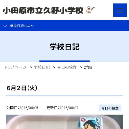
学校日記メニュー
学校日記
トップページ
>
学校日記
>
今日の給食
>
詳細
６月２日（火）
公開日
2026/06/05
更新日
2026/06/02
今日の給食