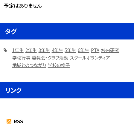
予定はありません
タグ
1年生
2年生
3年生
4年生
5年生
6年生
PTA
校内研究
学校行事
委員会・クラブ活動
スクールボランティア
地域とのつながり
学校の様子
リンク
RSS