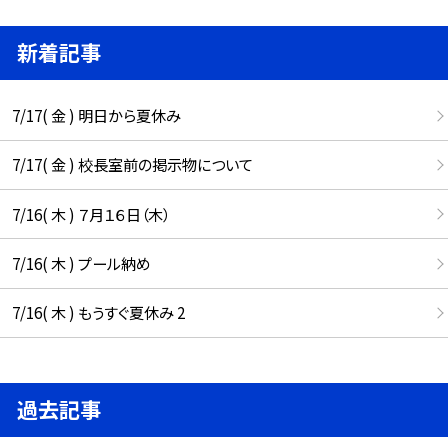
新着記事
7/17( 金 ) 明日から夏休み
7/17( 金 ) 校長室前の掲示物について
7/16( 木 ) ７月１６日（木）
7/16( 木 ) プール納め
7/16( 木 ) もうすぐ夏休み 2
過去記事