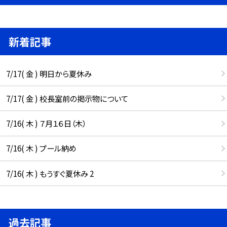
新着記事
7/17( 金 ) 明日から夏休み
7/17( 金 ) 校長室前の掲示物について
7/16( 木 ) ７月１６日（木）
7/16( 木 ) プール納め
7/16( 木 ) もうすぐ夏休み 2
過去記事