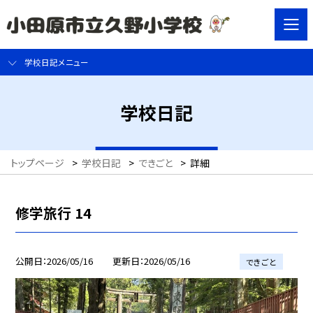
学校日記メニュー
学校日記
トップページ
>
学校日記
>
できごと
>
詳細
修学旅行 14
公開日
2026/05/16
更新日
2026/05/16
できごと