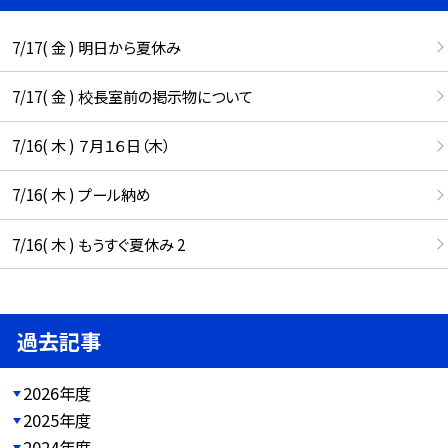
7/17( 金 ) 明日から夏休み
7/17( 金 ) 校長室前の掲示物について
7/16( 木 ) ７月１６日（木）
7/16( 木 ) プール納め
7/16( 木 ) もうすぐ夏休み 2
過去記事
2026年度
2025年度
2024年度