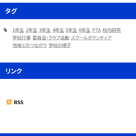
タグ
1年生
2年生
3年生
4年生
5年生
6年生
PTA
校内研究
学校行事
委員会・クラブ活動
スクールボランティア
地域とのつながり
学校の様子
リンク
RSS