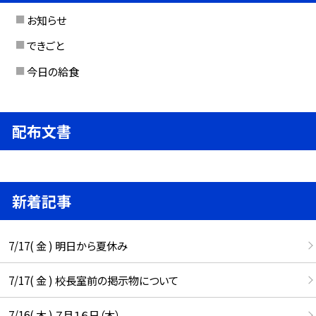
お知らせ
できごと
今日の給食
配布文書
新着記事
7/17( 金 ) 明日から夏休み
7/17( 金 ) 校長室前の掲示物について
7/16( 木 ) ７月１６日（木）