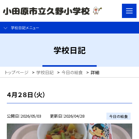
学校日記メニュー
学校日記
トップページ
>
学校日記
>
今日の給食
>
詳細
４月２８日（火）
公開日
2026/05/03
更新日
2026/04/28
今日の給食