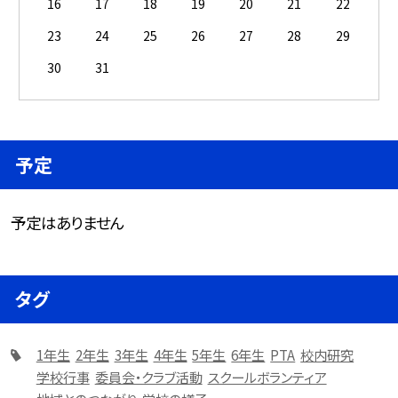
16
17
18
19
20
21
22
23
24
25
26
27
28
29
30
31
予定
予定はありません
タグ
1年生
2年生
3年生
4年生
5年生
6年生
PTA
校内研究
学校行事
委員会・クラブ活動
スクールボランティア