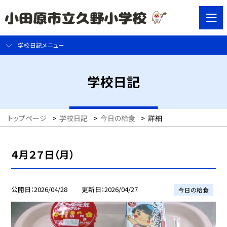
学校日記メニュー
学校日記
トップページ
>
学校日記
>
今日の給食
>
詳細
４月２７日（月）
公開日
2026/04/28
更新日
2026/04/27
今日の給食