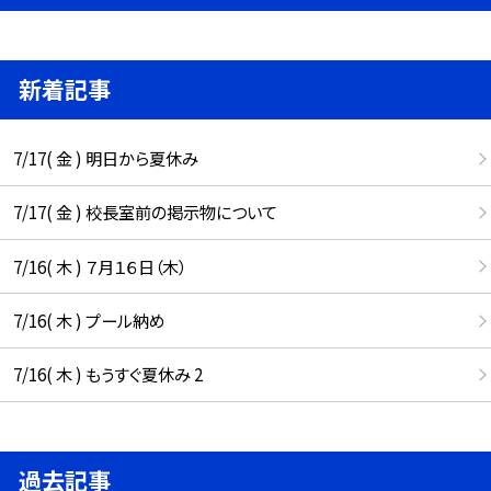
新着記事
7/17( 金 ) 明日から夏休み
7/17( 金 ) 校長室前の掲示物について
7/16( 木 ) ７月１６日（木）
7/16( 木 ) プール納め
7/16( 木 ) もうすぐ夏休み 2
過去記事