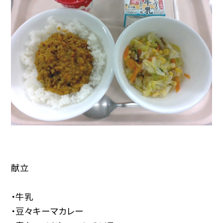
献立
・牛乳
・豆々キーマカレー