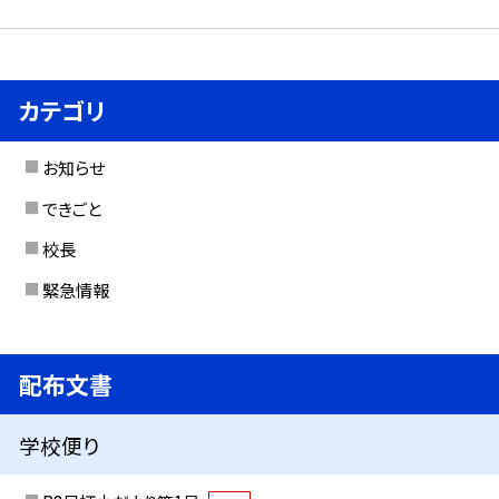
カテゴリ
お知らせ
できごと
校長
緊急情報
配布文書
学校便り