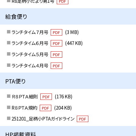
R8足柄小だより第1号
PDF
給食便り
ランチタイム７月号
(3 MB)
PDF
ランチタイム６月号
(447 KB)
PDF
ランチタイム５月号
PDF
ランチタイム４月号
PDF
PTA便り
Ｒ８ＰＴＡ細則
(176 KB)
PDF
R８ＰＴＡ規約
(204 KB)
PDF
251201_足柄小PTAガイドライン
PDF
HP掲載資料