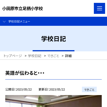
小田原市立足柄小学校
学校日記メニュー
学校日記
トップページ
>
学校日記
>
できごと
>
詳細
英語が伝わると・・・
公開日
2023/05/22
更新日
2023/05/22
できごと