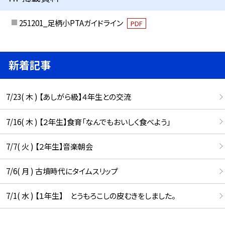
251201_足柄小PTAガイドライン
PDF
新着記事
7/23( 木 ) 【あしがら級】４年生との交流
7/16( 木 ) 【２年生】食育「なんでもおいしく食べよう」
7/7( 火 ) 【２年生】音楽朝会
7/6( 月 ) 古墳時代にタイムスリップ
7/1( 水 ) 【１年生】 とうもろこしの皮むきをしました。