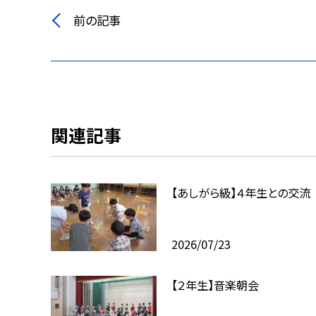
前の記事
関連記事
【あしがら級】４年生との交流
2026/07/23
【２年生】音楽朝会