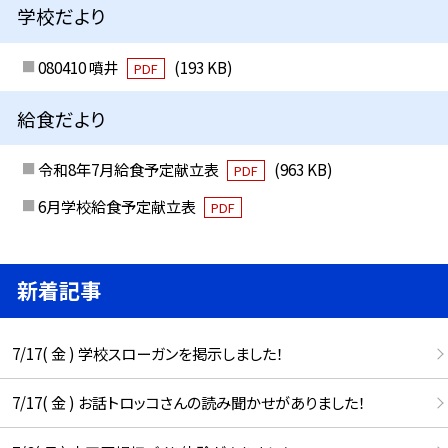
学校だより
080410 噴井
(193 KB)
PDF
給食だより
令和8年7月給食予定献立表
(963 KB)
PDF
6月学校給食予定献立表
PDF
新着記事
7/17( 金 ) 学校スローガンを掲示しました！
7/17( 金 ) お話トロッコさんの読み聞かせがありました！