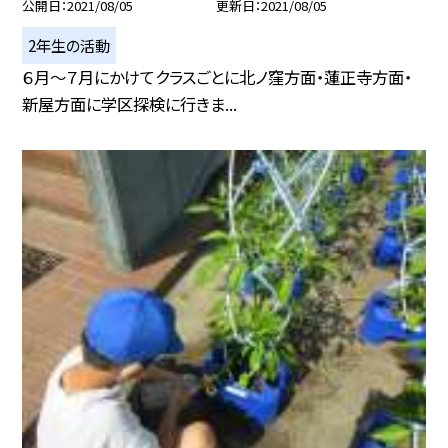
公開日
2021/08/05
更新日
2021/08/05
2年生の活動
６月〜７月にかけてクラスごとに北ノ窪方面・蓮正寺方面・
新屋方面に学区探検に行きま...