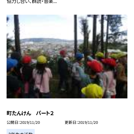
協力し合い、群読・音楽...
町たんけん パート２
公開日
2019/11/20
更新日
2019/11/20