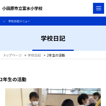
小田原市立富水小学校
学校日記メニュー
学校日記
トップページ
>
学校日記
>
2年生の活動
2年生の活動