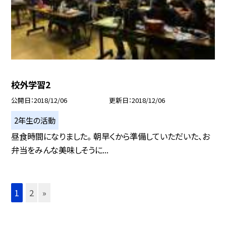
校外学習2
公開日
2018/12/06
更新日
2018/12/06
2年生の活動
昼食時間になりました。 朝早くから準備していただいた、お
弁当をみんな美味しそうに...
1
2
»