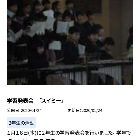
学習発表会 「スイミー」
公開日
2020/01/24
更新日
2020/01/24
2年生の活動
１月１６日(木)に２年生の学習発表会を行いました。 学年で