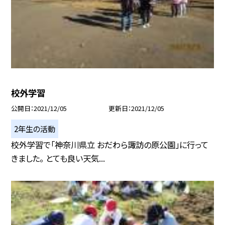
校外学習
公開日
2021/12/05
更新日
2021/12/05
2年生の活動
校外学習で「神奈川県立 おだわら諏訪の原公園」に行って
きました。 とても良い天気...