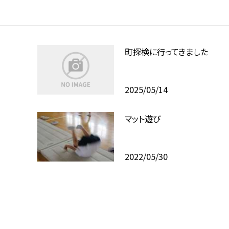
町探検に行ってきました
2025/05/14
マット遊び
2022/05/30