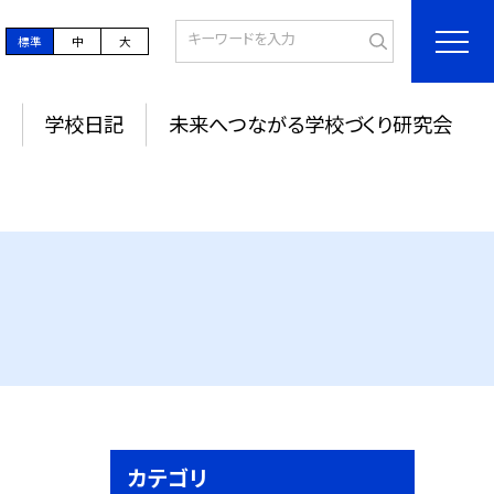
標準
中
大
学校日記
未来へつながる学校づくり研究会
カテゴリ