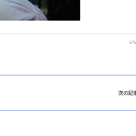
いい
次の記