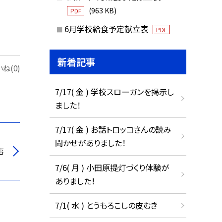
(963 KB)
PDF
6月学校給食予定献立表
PDF
新着記事
ね(0)
7/17( 金 ) 学校スローガンを掲示し
ました！
7/17( 金 ) お話トロッコさんの読み
聞かせがありました！
事
7/6( 月 ) 小田原提灯づくり体験が
ありました！
7/1( 水 ) とうもろこしの皮むき