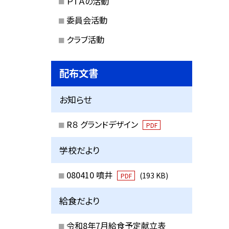
ＰＴＡの活動
委員会活動
クラブ活動
配布文書
お知らせ
R８ グランドデザイン
PDF
学校だより
080410 噴井
(193 KB)
PDF
給食だより
令和8年7月給食予定献立表