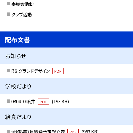
委員会活動
クラブ活動
配布文書
お知らせ
R８ グランドデザイン
PDF
学校だより
080410 噴井
(193 KB)
PDF
給食だより
令和8年7月給食予定献立表
(963 KB)
PDF