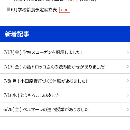
6月学校給食予定献立表
PDF
新着記事
7/17( 金 ) 学校スローガンを掲示しました！
7/17( 金 ) お話トロッコさんの読み聞かせがありました！
7/6( 月 ) 小田原提灯づくり体験がありました！
7/1( 水 ) とうもろこしの皮むき
6/26( 金 ) ベルマーレの巡回授業がありました