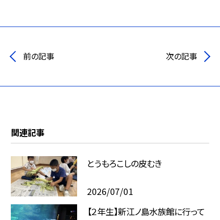
前の記事
次の記事
関連記事
とうもろこしの皮むき
2026/07/01
【２年生】新江ノ島水族館に行って