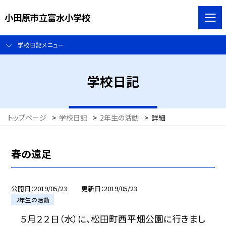
小田原市立富水小学校
学校日記メニュー
学校日記
トップページ
>
学校日記
>
2年生の活動
>
詳細
春の遠足
公開日
2019/05/23
更新日
2019/05/23
2年生の活動
５月２２日（水）に、松田町西平畑公園に行きまし