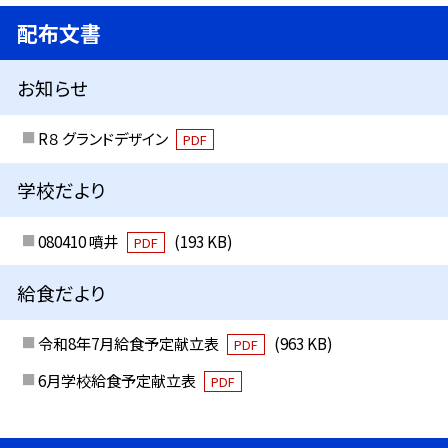
配布文書
お知らせ
R８ グランドデザイン
PDF
学校だより
080410 噴井
(193 KB)
PDF
給食だより
令和8年7月給食予定献立表
(963 KB)
PDF
6月学校給食予定献立表
PDF