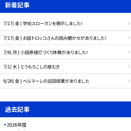
新着記事
7/17( 金 ) 学校スローガンを掲示しました！
7/17( 金 ) お話トロッコさんの読み聞かせがありました！
7/6( 月 ) 小田原提灯づくり体験がありました！
7/1( 水 ) とうもろこしの皮むき
6/26( 金 ) ベルマーレの巡回授業がありました
過去記事
2026年度